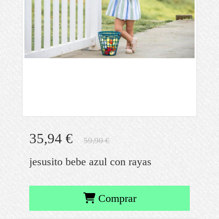
35,94 €
59,90 €
jesusito bebe azul con rayas
Comprar