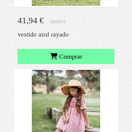
41,94 €
69,90 €
vestido azul rayado
Comprar