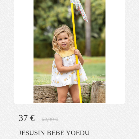
37 €
62,90 €
JESUSIN BEBE YOEDU