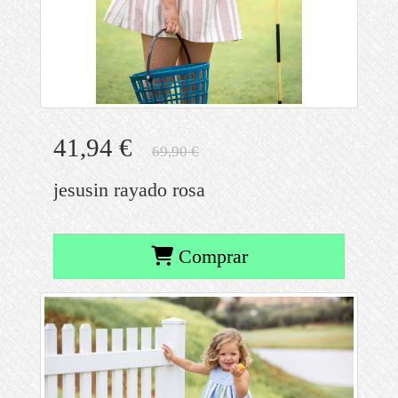
41,94 €
69,90 €
jesusin rayado rosa
Comprar