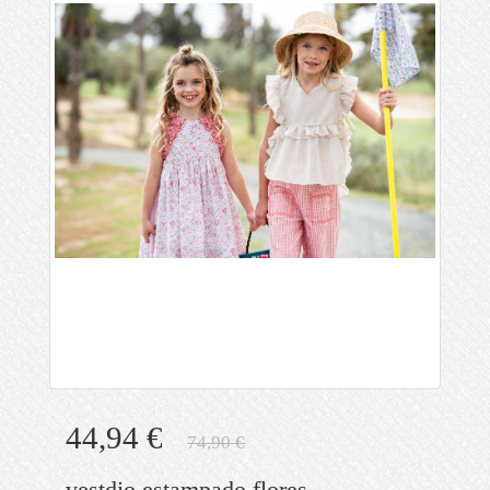
44,94 €
74,90 €
vestdio estampado flores