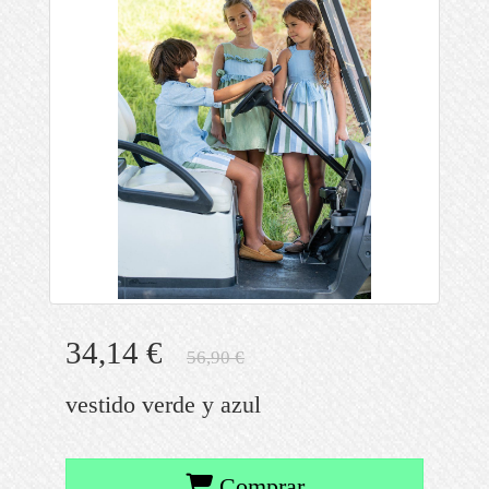
34,14 €
56,90 €
vestido verde y azul
Comprar