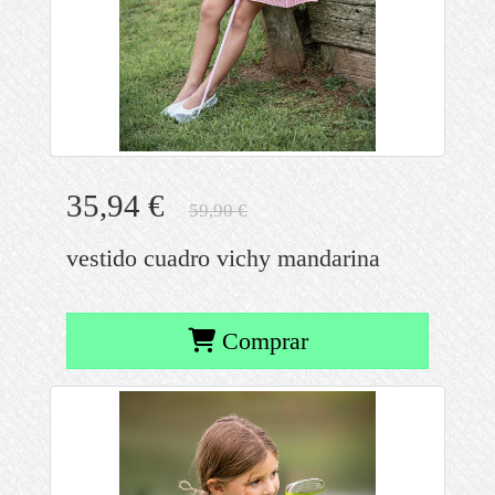
35,94 €
59,90 €
vestido cuadro vichy mandarina
Comprar