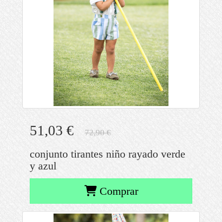
51,03 €
72,90 €
conjunto tirantes niño rayado verde
y azul
Comprar