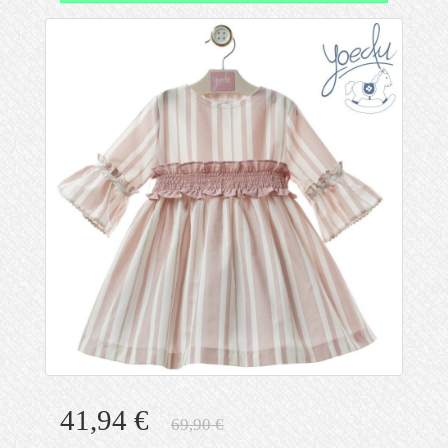
41,94 €
69,90 €