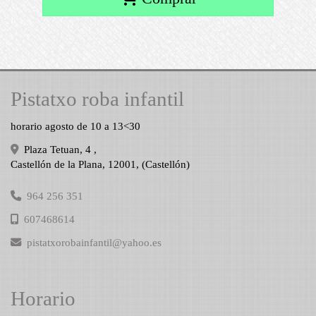
Pistatxo roba infantil
horario agosto de 10 a 13<30
Plaza Tetuan, 4 ,
Castellón de la Plana
,
12001
,
(Castellón)
964 256 351
607468614
pistatxorobainfantil
yahoo.es
Horario