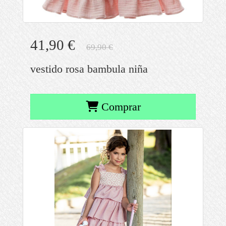
41,90 €
69,90 €
vestido rosa bambula niña
Comprar