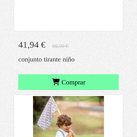
41,94 €
68,90 €
conjunto tirante niño
Comprar