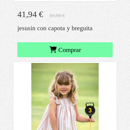
41,94 €
69,90 €
jesusin con capota y breguita
Comprar