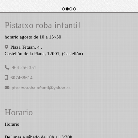
Pistatxo roba infantil
horario agosto de 10 a 13<30
Plaza Tetuan, 4 ,
Castellón de la Plana
,
12001
,
(Castellón)
964 256 351
607468614
pistatxorobainfantil
yahoo.es
Horario