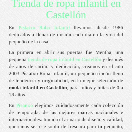
Tienda de ropa infantil en
Castellón
En
Pistatxo Roba Infantil
llevamos desde 1986
dedicados a llenar de ilusión cada día en la vida del
pequeño de la casa.
La primera en abrir sus puertas fue Mentha, una
pequeña
tienda de ropa infantil en Castellón
y después
de años de cariño y dedicación, creamos en el año
2003 Pistatxo Roba Infantil, un pequeño rincón lleno
de tendencia y originalidad, en la mejor selección de
moda infantil en Castellón
, para niños y niñas de 0 a
18 años.
En
Pistatxo
elegimos cuidadosamente cada colección
de temporada, de las mejores marcas nacionales e
internacionales. Inunda el armario de diseño y calidad,
queremos ser ese soplo de frescura para tu pequeño,