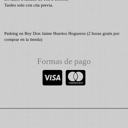
Horario:
De lunes a sábado de 10h a 13:30h.
Tardes solo con cita previa.
Parking en Rey Don Jaime Huertos Hogueros (2 horas gratis por
comprar en la tienda)
Formas de pago