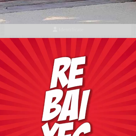
Bautizo y arras
Identifícate
Moda infantil en Castel