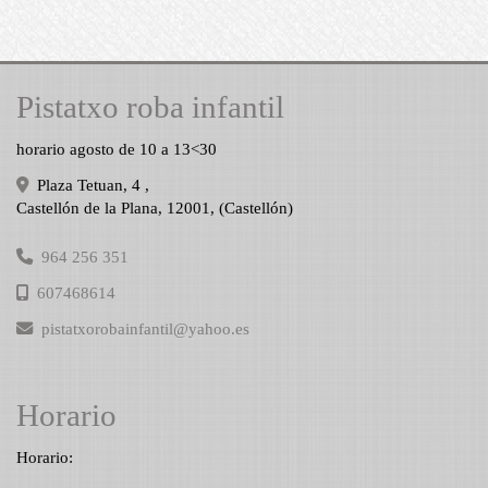
Pistatxo roba infantil
horario agosto de 10 a 13<30
Plaza Tetuan, 4 ,
Castellón de la Plana
,
12001
,
(Castellón)
964 256 351
607468614
pistatxorobainfantil
yahoo.es
Horario
Horario: