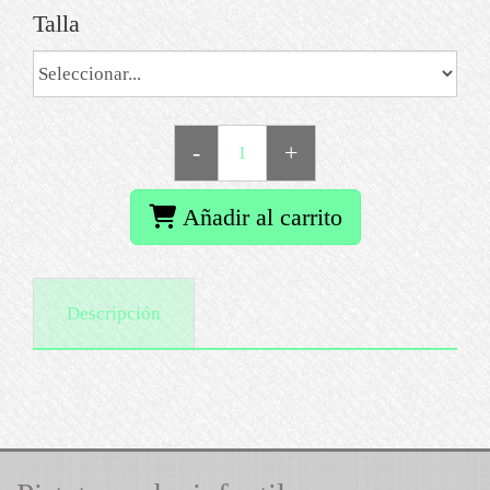
Talla
-
+
Añadir al carrito
Descripción