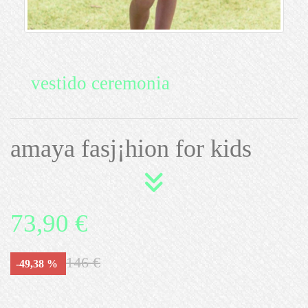
vestido ceremonia
amaya fasj¡hion for kids
73,90 €
146 €
-49,38 %