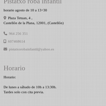
Pistatxo roba infantil
horario agosto de 10 a 13<30
Plaza Tetuan, 4 ,
Castellón de la Plana
,
12001
,
(Castellón)
964 256 351
607468614
pistatxorobainfantil
yahoo.es
Horario
Horario:
De lunes a sábado de 10h a 13:30h.
Tardes solo con cita previa.