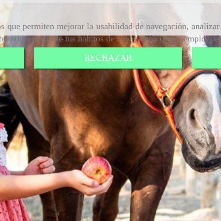
ros que permiten mejorar la usabilidad de navegación, analiza
aborado a partir de tus hábitos de navegación (por ejemplo, pá
RECHAZAR