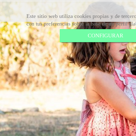
Este sitio web utiliza cookies propias y de terce
con tus preferencias sobre la base de un perfil el
CONFIGURAR