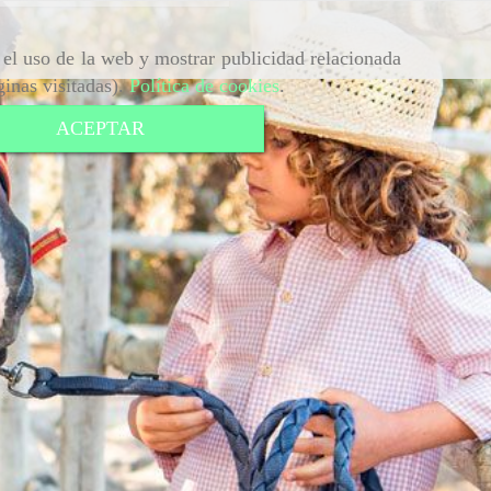
r el uso de la web y mostrar publicidad relacionada
ginas visitadas).
Política de cookies
.
ACEPTAR