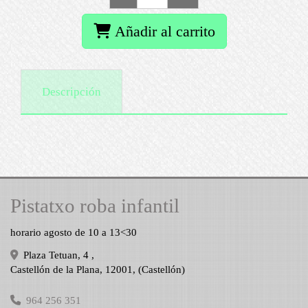
Añadir al carrito
Descripción
Pistatxo roba infantil
horario agosto de 10 a 13<30
Plaza Tetuan, 4 ,
Castellón de la Plana
,
12001
,
(Castellón)
964 256 351