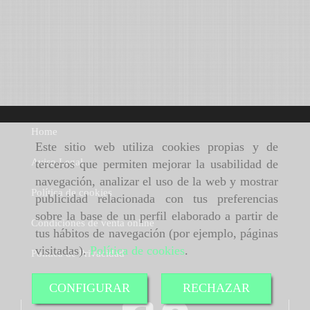
Home
Este sitio web utiliza cookies propias y de
Aviso Legal
terceros que permiten mejorar la usabilidad de
navegación, analizar el uso de la web y mostrar
Política de cookies
publicidad relacionada con tus preferencias
sobre la base de un perfil elaborado a partir de
Condiciones de venta online
tus hábitos de navegación (por ejemplo, páginas
visitadas).
Política de cookies
.
Política de Privacidad
CONFIGURAR
RECHAZAR