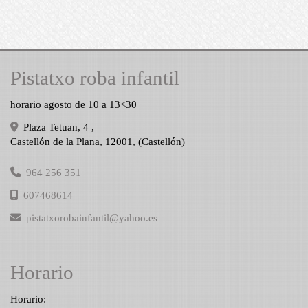
Pistatxo roba infantil
horario agosto de 10 a 13<30
Plaza Tetuan, 4 ,
Castellón de la Plana
,
12001
,
(Castellón)
964 256 351
607468614
pistatxorobainfantil
yahoo.es
Horario
Horario: