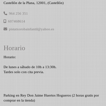
Castellón de la Plana
,
12001
,
(Castellón)
964 256 351
607468614
pistatxorobainfantil
yahoo.es
Horario
Horario:
De lunes a sábado de 10h a 13:30h.
Tardes solo con cita previa.
Parking en Rey Don Jaime Huertos Hogueros (2 horas gratis por
comprar en la tienda)