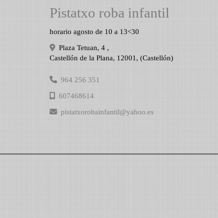
Pistatxo roba infantil
horario agosto de 10 a 13<30
Plaza Tetuan, 4 ,
Castellón de la Plana
,
12001
,
(Castellón)
964 256 351
607468614
pistatxorobainfantil
yahoo.es