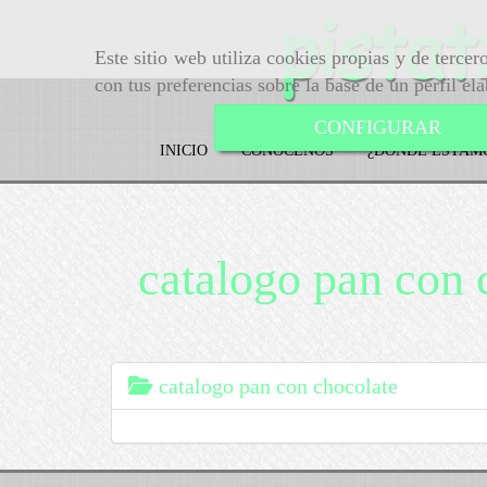
Este sitio web utiliza cookies propias y de terce
con tus preferencias sobre la base de un perfil el
CONFIGURAR
INICIO
CONÓCENOS
¿DÓNDE ESTAM
catalogo pan con 
catalogo pan con chocolate