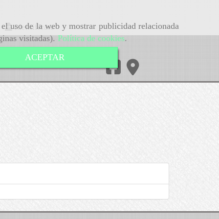
r el uso de la web y mostrar publicidad relacionada
Identifícate
ginas visitadas).
Política de cookies
.
ACEPTAR